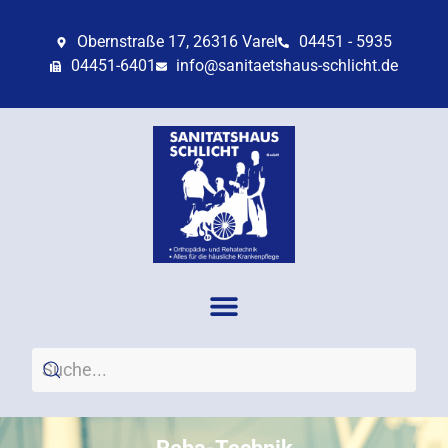
Obernstraße 17, 26316 Varel
04451 - 5935
04451-6401
info@sanitaetshaus-schlicht.de