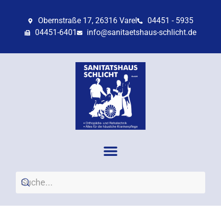
Obernstraße 17, 26316 Varel
04451 - 5935
04451-6401
info@sanitaetshaus-schlicht.de