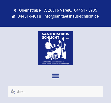
Obernstraße 17, 26316 Varel
04451 - 5935
04451-6401
info@sanitaetshaus-schlicht.de