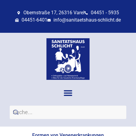
Obernstraße 17, 26316 Varel
04451 - 5935
04451-6401
info@sanitaetshaus-schlicht.de
Formen von Venenerkrankungen