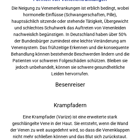
Die Neigung zu Venenerkrankungen ist erblich bedingt, wobei
hormonelle Einflüsse (Schwangerschaften, Pille),
hauptsächlich sitzende oder stehende Tätigkeit, Übergewicht
und schlechtes Schuhwerk das Auftreten von Venenleiden
nachweislich begünstigen. In Deutschland haben über 50%
der Bundesbürger zumindest eine leichte Veränderung am
Venensystem. Das frühzeitige Erkennen und die konsequente
Behandlung können bestehende Beschwerden lindern und die
Patienten vor schweren Folgeschäden schützen. Bleiben sie
jedoch unbehandelt, können sie schwere gesundheitliche
Leiden hervorrufen.
Besenreiser
Krampfadern
Eine Krampfader (Varize) ist eine erweiterte stark
geschlängelte Vene in der Haut. Sie entsteht, wenn die Wand
der Venen zu weit ausgedehnt wird, so dass die Venenklappen
nicht mehr schließen können und das Blut sich zurückstaut.