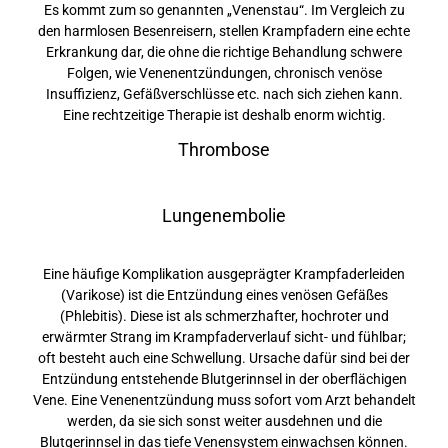
Es kommt zum so genannten „Venenstau“. Im Vergleich zu
den harmlosen Besenreisern, stellen Krampfadern eine echte
Erkrankung dar, die ohne die richtige Behandlung schwere
Folgen, wie Venenentzündungen, chronisch venöse
Insuffizienz, Gefäßverschlüsse etc. nach sich ziehen kann.
Eine rechtzeitige Therapie ist deshalb enorm wichtig.
Thrombose
Lungenembolie
Eine häufige Komplikation ausgeprägter Krampfaderleiden
(Varikose) ist die Entzündung eines venösen Gefäßes
(Phlebitis). Diese ist als schmerzhafter, hochroter und
erwärmter Strang im Krampfaderverlauf sicht- und fühlbar;
oft besteht auch eine Schwellung. Ursache dafür sind bei der
Entzündung entstehende Blutgerinnsel in der oberflächigen
Vene. Eine Venenentzündung muss sofort vom Arzt behandelt
werden, da sie sich sonst weiter ausdehnen und die
Blutgerinnsel in das tiefe Venensystem einwachsen können.